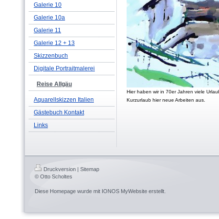
Galerie 10
Galerie 10a
Galerie 11
Galerie 12 + 13
Skizzenbuch
Digitale Portraitmalerei
Reise Allgäu
Hier haben wir in 70er Jahren viele Urla
Aquarellskizzen Italien
Kurzurlaub hier neue Arbeiten aus.
Gästebuch Kontakt
Links
Druckversion
|
Sitemap
© Otto Scholtes
Diese Homepage wurde mit
IONOS MyWebsite
erstellt.