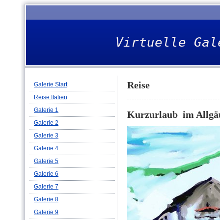
Virtuelle Gal
Reise
Galerie Start
Reise Italien
Galerie 1
Kurzurlaub im Allgä
Galerie 2
Galerie 3
Galerie 4
Galerie 5
Galerie 6
Galerie 7
Galerie 8
Galerie 9