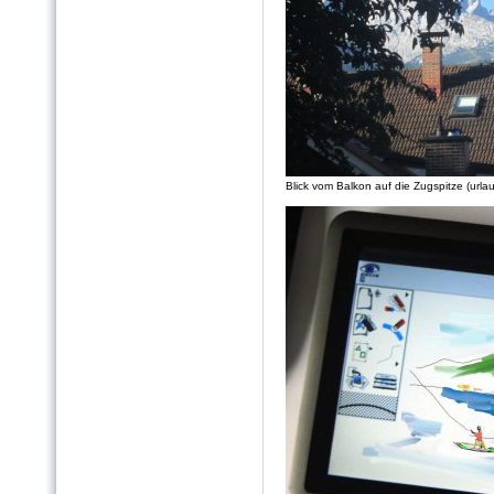
Blick vom Balkon auf die Zugspitze (urla