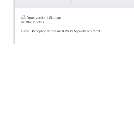
Druckversion
|
Sitemap
© Otto Scholtes
Diese Homepage wurde mit
IONOS MyWebsite
erstellt.