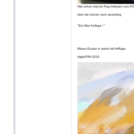
Hier schon mal ein Paar Arbeiten vom PC
über die brücke nach wesseling
"Ein Alter Kollege ! "
Blauer Enzian in arbeit mit ArtRage
digitalTRA 2019