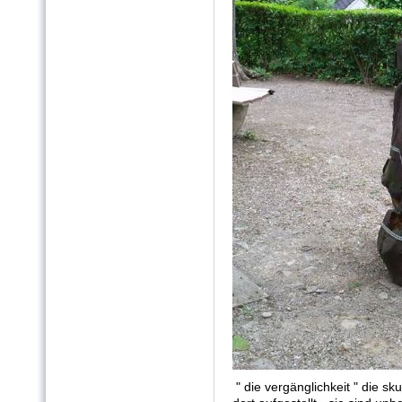
" die vergänglichkeit " die s