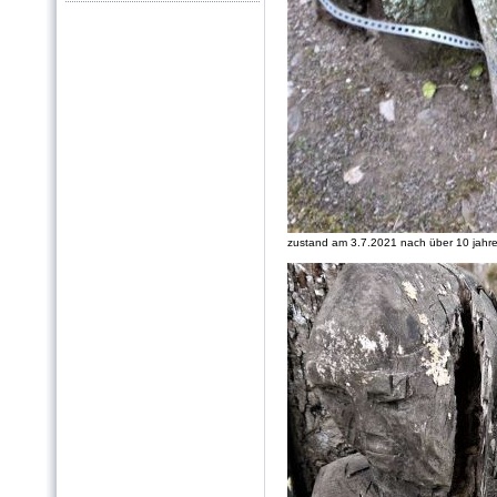
zustand am 3.7.2021 nach über 10 jahr