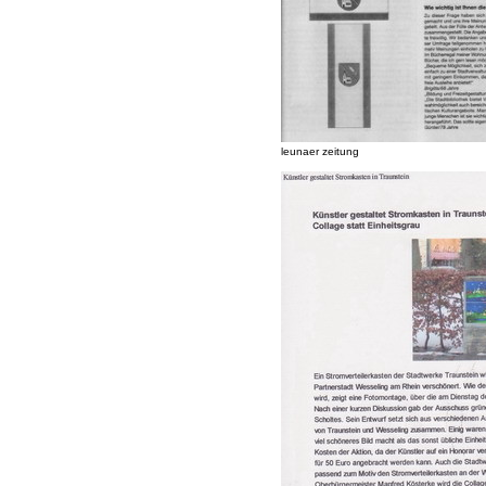
leunaer zeitung