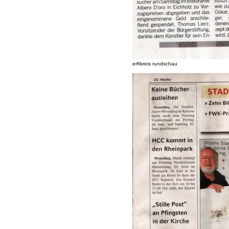
erftkreis rundschau