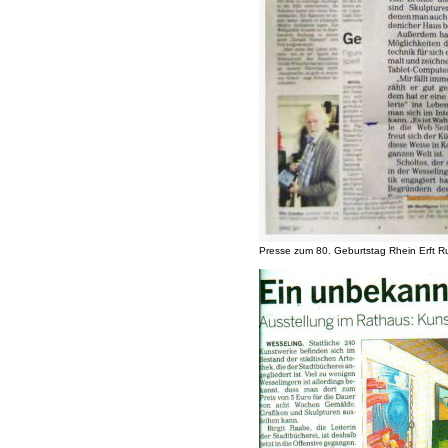
Presse zum 80. Geburtstag Rhein Erft 