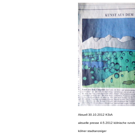
Aktuell 30.10.2012 KStA
aktuelle presse 4-5.2012 kölnische rund
kölner stadtanzeiger