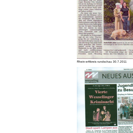
Rhein-erftkreis rundschau 30.7.2011