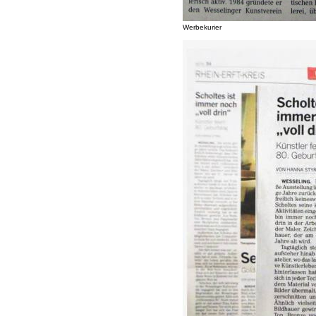
Werbekurier