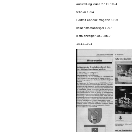
ausstellung leuna 27.12.1994
februar 1994
Portrait Capone Magazin 1995
kölner stadtanzeiger 1997
k.sta.anzeiger 10.9.2010
14.12.1994