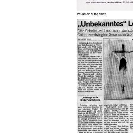
traunsteiner tageblatt