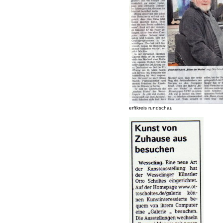
erftkreis rundschau