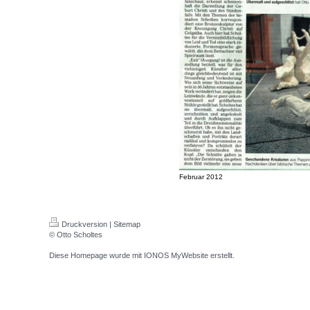
Februar 2012
Druckversion
|
Sitemap
© Otto Scholtes
Diese Homepage wurde mit
IONOS MyWebsite
erstellt.