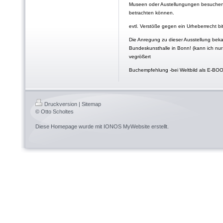
Museen oder Austellungungen besuchen
betrachten können.
evtl. Verstöße gegen ein Urheberrecht b
Die Anregung zu dieser Ausstellung bek
Bundeskunsthalle in Bonn! (kann ich nur
vegrößert
Buchempfehlung -bei Weltbild als E-BOO
Druckversion
|
Sitemap
© Otto Scholtes
Diese Homepage wurde mit
IONOS MyWebsite
erstellt.