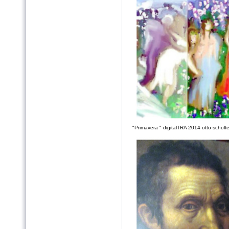
"Primavera " digitalTRA 2014 otto scholt