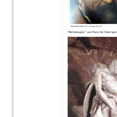
"Michelangelo " von Franz De Vrient gen.