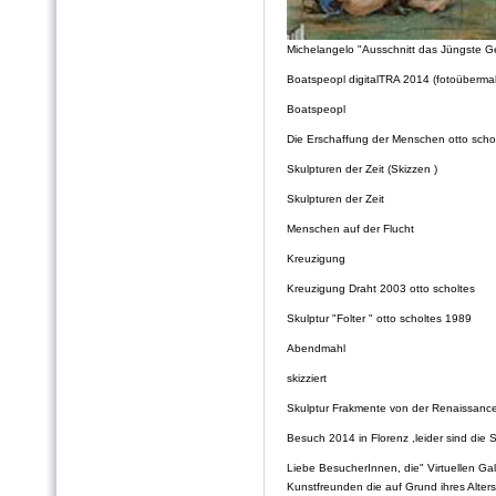
Michelangelo "Ausschnitt das Jüngste Ge
Boatspeopl digitalTRA 2014 (fotoübermal
Boatspeopl
Die Erschaffung der Menschen otto scho
Skulpturen der Zeit (Skizzen )
Skulpturen der Zeit
Menschen auf der Flucht
Kreuzigung
Kreuzigung Draht 2003 otto scholtes
Skulptur "Folter " otto scholtes 1989
Abendmahl
skizziert
Skulptur Frakmente von der Renaissance
Besuch 2014 in Florenz ,leider sind die 
Liebe BesucherInnen, die" Virtuellen Gal
Kunstfreunden die auf Grund ihres Alter