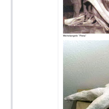
Michelangelo "Pieta"