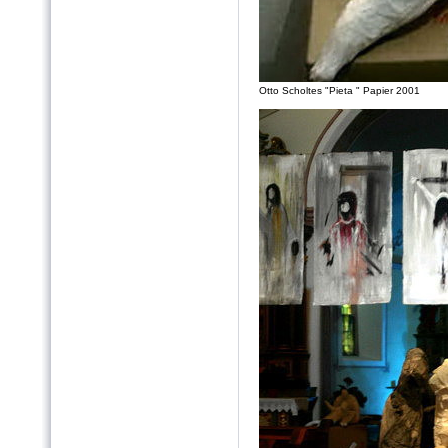
Otto Scholtes "Pieta " Papier 2001