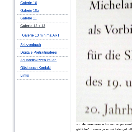
Galerie 10
Galerie 10a
Galerie 11
Galerie 12 + 13
Galerie 13 minimalART
Skizzenbuch
Digitale Portraitmalerei
Aquarellskizzen Italien
Gästebuch Kontakt
Links
von der renaissance bis zur computermale
göttliche" . hommage an michelangelo /