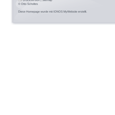
© Otto Scholtes
Diese Homepage wurde mit
IONOS MyWebsite
erstellt.