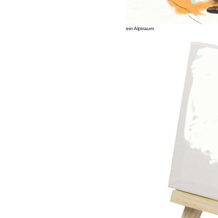
ein Alptraum