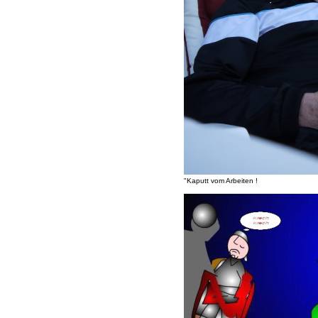
"Kaputt vom Arbeiten !